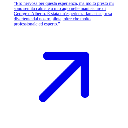
“Ero nervosa per questa esperienza, ma molto presto mi
sono sentita calma e a mio agio nelle mani sicure di
George e Alberto. È stata un'esperienza fantastica, resa
divertente dal nostro pilota, oltre che molto
professionale ed esperto.”