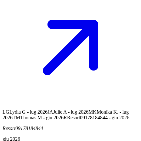
LG
Lydia G - lug 2026
JA
Julie A - lug 2026
MK
Monika K. - lug
2026
TM
Thomas M - giu 2026
R
Resort09178184844 - giu 2026
Resort09178184844
giu 2026