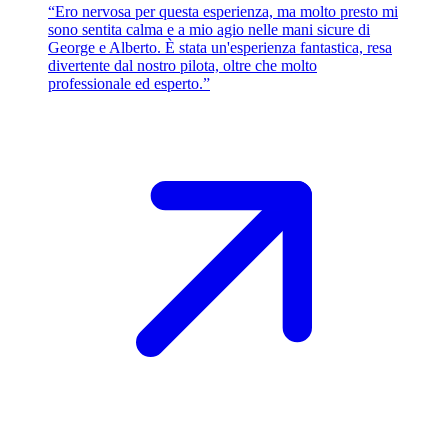
“Ero nervosa per questa esperienza, ma molto presto mi
sono sentita calma e a mio agio nelle mani sicure di
George e Alberto. È stata un'esperienza fantastica, resa
divertente dal nostro pilota, oltre che molto
professionale ed esperto.”