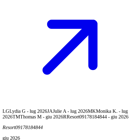
LG
Lydia G - lug 2026
JA
Julie A - lug 2026
MK
Monika K. - lug
2026
TM
Thomas M - giu 2026
R
Resort09178184844 - giu 2026
Resort09178184844
giu 2026