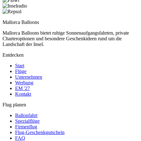
Mallorca Balloons
Mallorca Balloons bietet ruhige Sonnenaufgangsfahrten, private
Charteroptionen und besondere Geschenkideen rund um die
Landschaft der Insel.
Entdecken
Start
Flüge
Unternehmen
Werbung
EM '27
Kontakt
Flug planen
Ballonfahrt
Spezialflüge
Firmenflug
Flug-Geschenkgutschein
FAQ