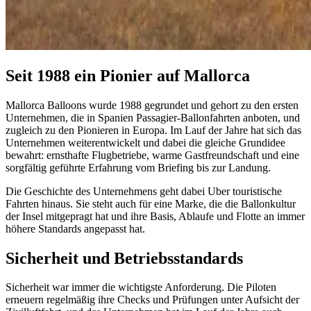
Seit 1988 ein Pionier auf Mallorca
Mallorca Balloons wurde 1988 gegrundet und gehort zu den ersten
Unternehmen, die in Spanien Passagier-Ballonfahrten anboten, und
zugleich zu den Pionieren in Europa. Im Lauf der Jahre hat sich das
Unternehmen weiterentwickelt und dabei die gleiche Grundidee
bewahrt: ernsthafte Flugbetriebe, warme Gastfreundschaft und eine
sorgfältig geführte Erfahrung vom Briefing bis zur Landung.
Die Geschichte des Unternehmens geht dabei Uber touristische
Fahrten hinaus. Sie steht auch für eine Marke, die die Ballonkultur
der Insel mitgepragt hat und ihre Basis, Ablaufe und Flotte an immer
höhere Standards angepasst hat.
Sicherheit und Betriebsstandards
Sicherheit war immer die wichtigste Anforderung. Die Piloten
erneuern regelmäßig ihre Checks und Prüfungen unter Aufsicht der