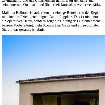
Zivilluftfahrt, und das Unternehmen hat im Lauf der Jahre auch
seine internen Qualitats- und Sicherheitskontrollen weiter verstärkt.
Mallorca Balloons ist außerdem der einzige Betreiber in der Region
mit einem offiziell genehmigten Ballonflugplatz. Das ist nicht nur
ein operatives Detail, sondern zeigt die Haltung des Unternehmens:
bessere Vorbereitung, mehr Komfort für Gäste und ein geordneter
Start in das gesamte Erlebnis.